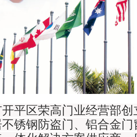
开平区荣高门业经营部创立
居不锈钢防盗门、铝合金门