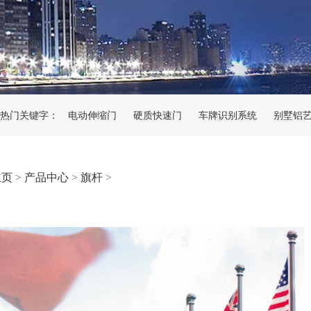
热门关键字：
电动伸缩门
硬质快速门
车牌识别系统
别墅铝
主页
>
产品中心
>
旗杆
>