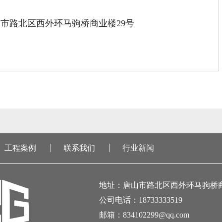
市路北区西外环马驹桥商业楼29号
工程案例
联系我们
行业新闻
地址：唐山市路北区西外环马驹桥商
公司电话：18733333519
邮箱：834102299@qq.com