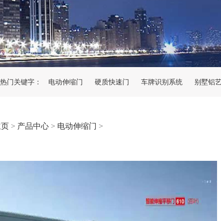
热门关键字：
电动伸缩门
硬质快速门
车牌识别系统
别墅铝
主页
>
产品中心
>
电动伸缩门
>