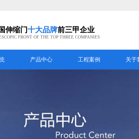
国伸缩门
十大品牌
前三甲企业
ESCOPIC FRONT OF THE TOP THREE COMPANIES
统
产品中心
工程案例
关于