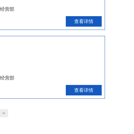
经营部
查看详情
经营部
查看详情
>