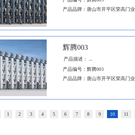
产品品牌：唐山市开平区荣高门业
辉腾003
产品描述：
...
产品编号：辉腾003
产品品牌：唐山市开平区荣高门业
1
2
3
4
5
6
7
8
9
10
11