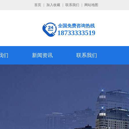
首页
|
加入收藏
|
联系我们
|
网站地图
全国免费咨询热线
18733333519
我们
新闻资讯
联系我们