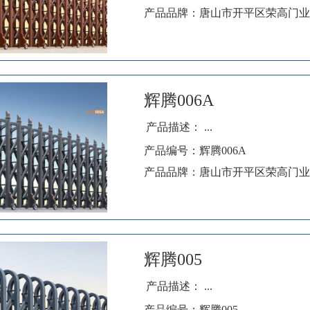
产品品牌：唐山市开平区荣高门业
辉腾006A
产品描述：
...
产品编号：辉腾006A
产品品牌：唐山市开平区荣高门业
辉腾005
产品描述：
...
产品编号：辉腾005