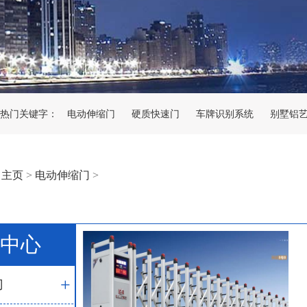
热门关键字：
电动伸缩门
硬质快速门
车牌识别系统
别墅铝
：
主页
>
电动伸缩门
>
中心
+
门