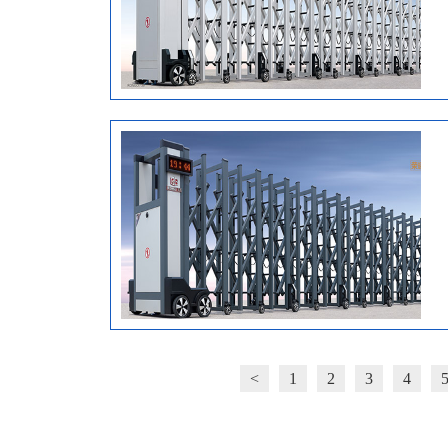
<
1
2
3
4