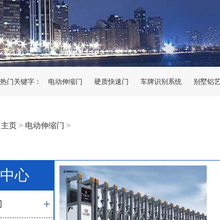
热门关键字：
电动伸缩门
硬质快速门
车牌识别系统
别墅铝
：
主页
>
电动伸缩门
>
中心
+
门