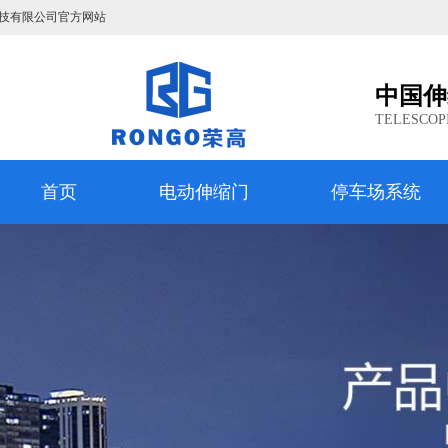
技有限公司官方网站
中国伸
TELESCOP
首页
电动伸缩门
停车场系统